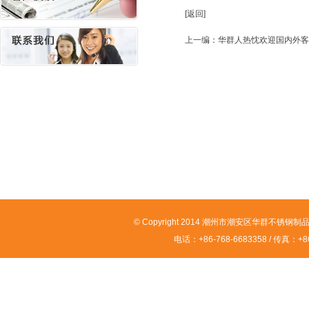
[返回]
上一编：
华群人热忱欢迎国内外
© Copyright 2014 潮州市潮安区华群不锈钢制品有限
电话：+86-768-6683358 / 传真：