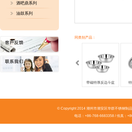
酒吧鼎系列
油鼓系列
同类别产品：
大反边斗盆
带磁特厚反边斗盆
特
© Copyright 2014 潮州市潮安区华群不锈钢制品有限
电话：+86-768-6683358 / 传真：